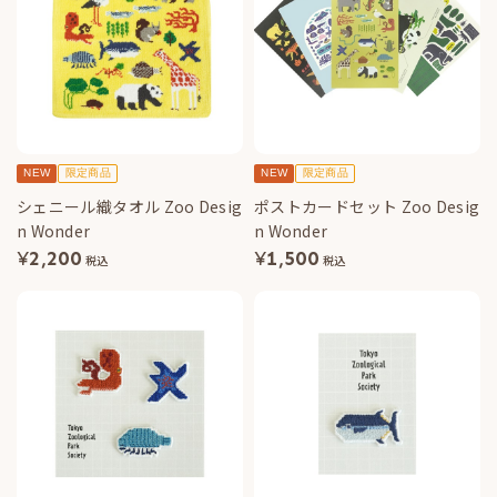
NEW
限定商品
NEW
限定商品
シェニール織タオル Zoo Desig
ポストカードセット Zoo Desig
n Wonder
n Wonder
¥
2,200
¥
1,500
税込
税込