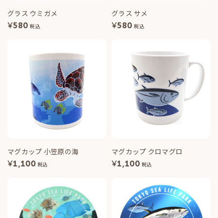
グラス ウミガメ
グラス サメ
¥
580
¥
580
税込
税込
マグカップ 小笠原の海
マグカップ クロマグロ
¥
1,100
¥
1,100
税込
税込