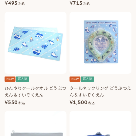
¥
495
¥
715
税込
税込
NEW
再入荷
NEW
再入荷
ひんやりクールタオル どうぶつ
クールネックリング どうぶつえ
えん＆すいぞくえん
ん＆すいぞくえん
¥
550
¥
1,500
税込
税込