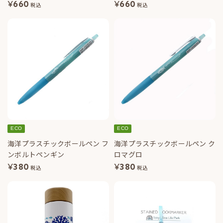
¥
660
¥
660
税込
税込
ECO
ECO
海洋プラスチックボールペン フ
海洋プラスチックボールペン ク
ンボルトペンギン
ロマグロ
¥
380
¥
380
税込
税込