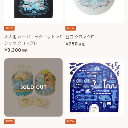
NEW
NEW
大人用 オーガニックコットンT
豆皿 クロマグロ
シャツ クロマグロ
¥
750
税込
¥
3,300
税込
SOLD OUT
NEW
NEW