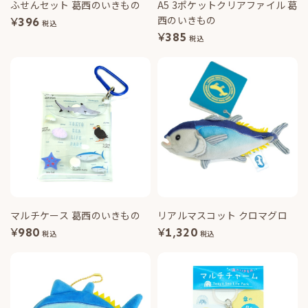
ふせんセット 葛西のいきもの
A5 3ポケットクリアファイル 葛
西のいきもの
¥
396
税込
¥
385
税込
マルチケース 葛西のいきもの
リアルマスコット クロマグロ
¥
980
¥
1,320
税込
税込