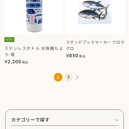
ECO
ステンドブックマーカー クロマ
ステンレスボトル 水族園もよ
グロ
う･青
¥
850
税込
¥
2,200
税込
2
1
カテゴリーで探す