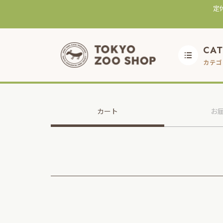
定
CA
カテゴ
カート
お