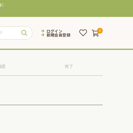
等）
ログイン
0
新規会員登録
確認
完了