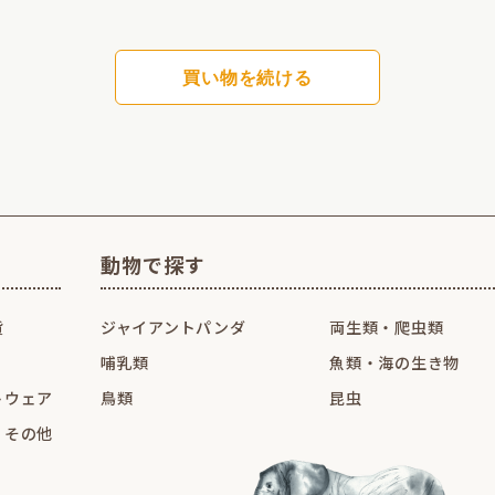
買い物を続ける
動物で探す
貨
ジャイアントパンダ
両生類・爬虫類
哺乳類
魚類・海の生き物
トウェア
鳥類
昆虫
・その他