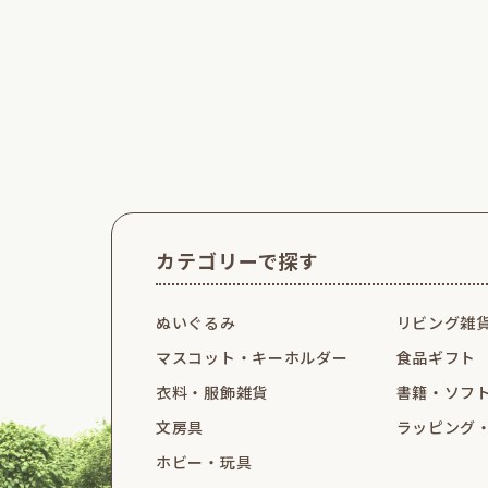
カテゴリーで探す
ぬいぐるみ
リビング雑
マスコット・
キーホルダー
食品ギフト
衣料・服飾雑貨
書籍・ソフ
文房具
ラッピング
ホビー・玩具