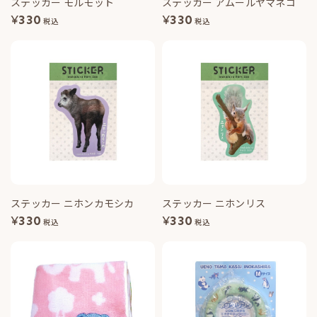
ステッカー モルモット
ステッカー アムールヤマネコ
¥
330
¥
330
税込
税込
ステッカー ニホンカモシカ
ステッカー ニホンリス
¥
330
¥
330
税込
税込