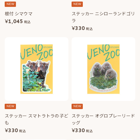
NEW
NEW
根付 シマウマ
ステッカー ニシローランドゴリ
ラ
¥
1,045
税込
¥
330
税込
NEW
NEW
ステッカー スマトラトラの子ど
ステッカー オグロプレーリード
も
ッグ
¥
330
¥
330
税込
税込