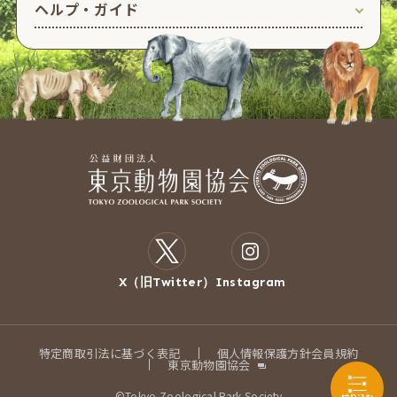
ヘルプ・ガイド
X（旧Twitter）
Instagram
特定商取引法に基づく表記
個人情報保護方針
会員規約
東京動物園協会
©Tokyo Zoological Park Society