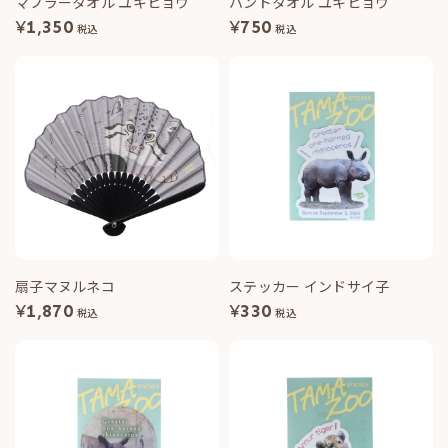
マフラータオル ユキヒョウ
ハンドタオル ユキヒョウ
¥
1,350
¥
750
税込
税込
扇子マヌルネコ
ステッカー インドサイ子
¥
1,870
¥
330
税込
税込