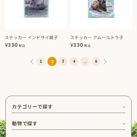
ステッカー インドサイ親子
ステッカー アムールトラ子
¥
330
¥
330
税込
税込
1
3
4
6
2
...
カテゴリーで探す
動物で探す