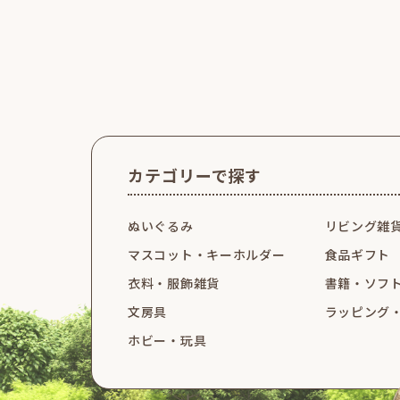
カテゴリーで探す
ぬいぐるみ
リビング雑
マスコット・
キーホルダー
食品ギフト
衣料・服飾雑貨
書籍・ソフ
文房具
ラッピング
ホビー・玩具