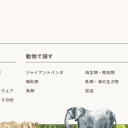
動物で探す
貨
ジャイアントパンダ
両生類・爬虫類
哺乳類
魚類・海の生き物
トウェア
鳥類
昆虫
・その他