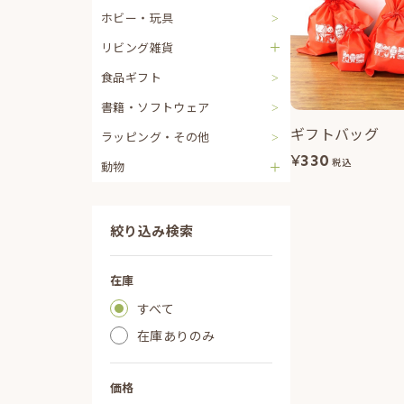
ホビー・玩具
リビング雑貨
食品ギフト
書籍・ソフトウェア
ギフトバッグ
ラッピング・その他
¥
330
税込
動物
絞り込み検索
在庫
すべて
在庫ありのみ
価格