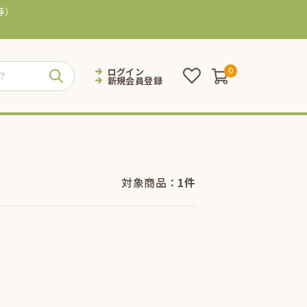
等）
ログイン
0
新規会員登録
対象商品：
1件