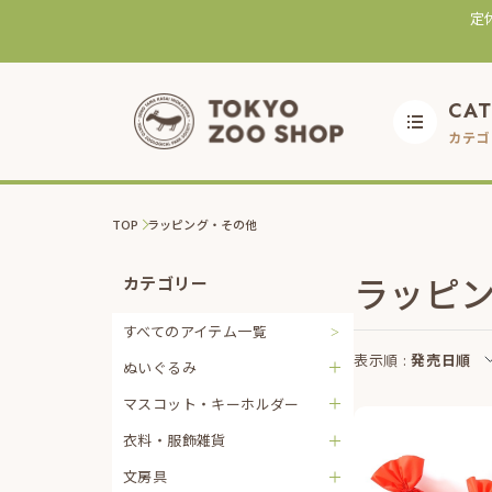
定
CA
カテゴ
TOP
ラッピング・その他
ラッピ
カテゴリー
すべてのアイテム一覧
表示順 :
発売日順
ぬいぐるみ
マスコット・キーホルダー
衣料・服飾雑貨
文房具