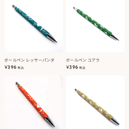
ボールペン レッサーパンダ
ボールペン コアラ
¥
396
¥
396
税込
税込