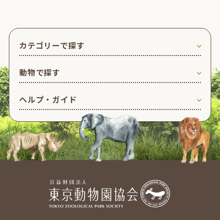
カテゴリーで探す
動物で探す
ヘルプ・ガイド