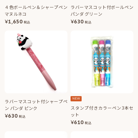
４色ボールペン＆シャープペン
ラバーマスコット付ボールペン
マヌルネコ
パンダ グリーン
¥
1,650
¥
630
税込
税込
NEW
ラバーマスコット付シャープペ
スタンプ付きカラーペン3本セ
ン パンダ ピンク
ット
¥
630
税込
¥
610
税込