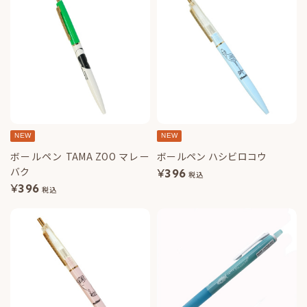
NEW
NEW
ボールペン TAMA ZOO マレー
ボールペン ハシビロコウ
バク
¥
396
税込
¥
396
税込