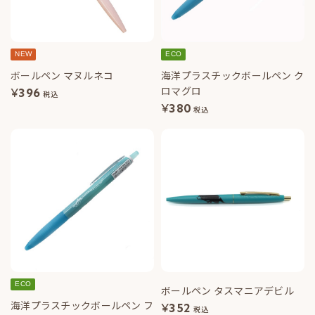
NEW
ECO
ボールペン マヌルネコ
海洋プラスチックボールペン ク
ロマグロ
¥
396
税込
¥
380
税込
ECO
ボールペン タスマニアデビル
海洋プラスチックボールペン フ
¥
352
税込