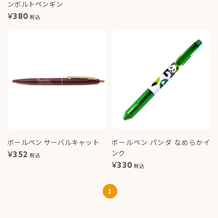
ンボルトペンギン
¥
380
税込
ボールペン サーバルキャット
ボールペン パンダ なめらかイ
ンク
¥
352
税込
¥
330
税込
1