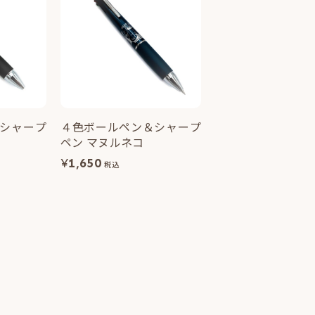
シャープ
４色ボールペン＆シャープ
ウ
ペン マヌルネコ
¥
1,650
税込