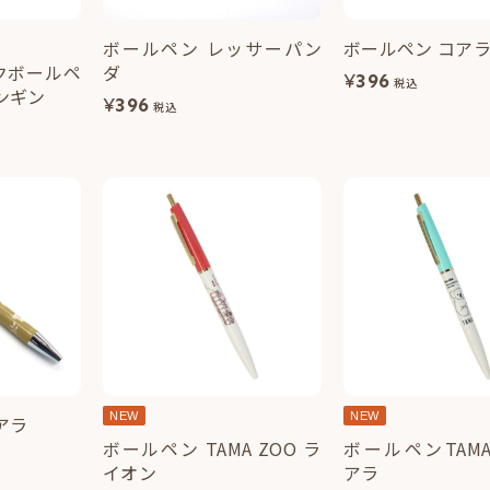
ボールペン レッサーパン
ボールペン コア
クボールペ
ダ
¥
396
税込
ンギン
¥
396
税込
NEW
NEW
アラ
ボールペン TAMA ZOO ラ
ボールペンTAMA 
イオン
アラ