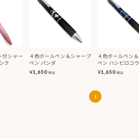
ト付シャー
４色ボールペン＆シャープ
４色ボールペン＆
ピンク
ペン パンダ
ペン ハシビロコ
¥
1,650
¥
1,650
税込
税込
1