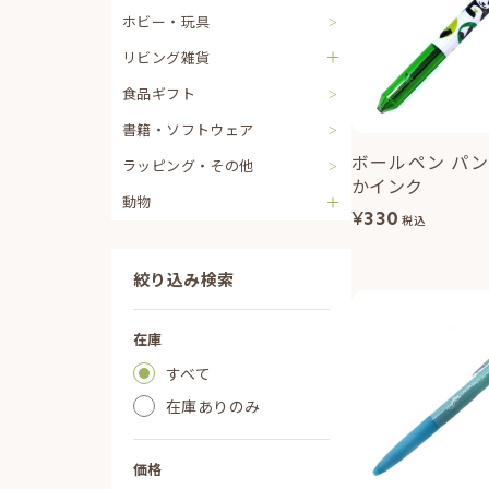
ホビー・玩具
リビング雑貨
食品ギフト
書籍・ソフトウェア
ボールペン パン
ラッピング・その他
かインク
動物
¥
330
税込
絞り込み検索
在庫
すべて
在庫ありのみ
価格