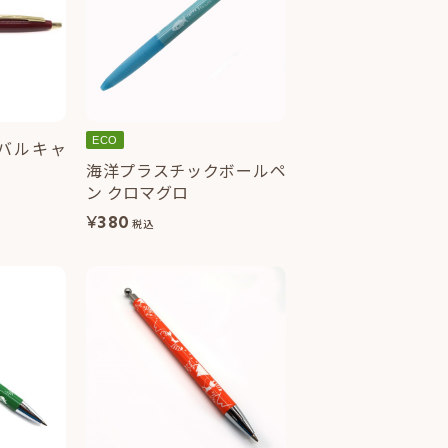
ECO
バルキャ
海洋プラスチックボールペ
ン クロマグロ
¥
380
税込