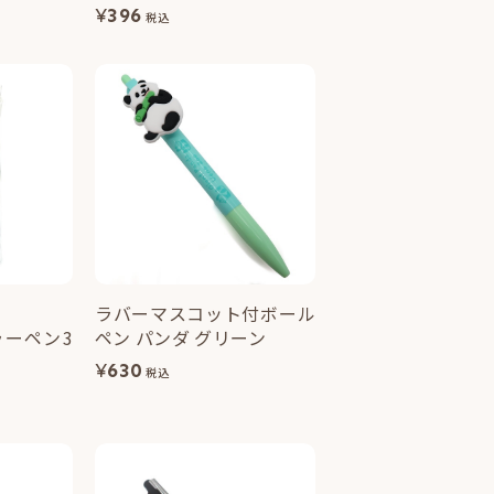
¥
396
税込
ラバーマスコット付ボール
ーペン3
ペン パンダ グリーン
¥
630
税込