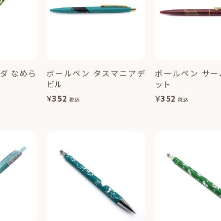
ダ なめら
ボールペン タスマニアデ
ボールペン サー
ビル
ット
¥
352
¥
352
税込
税込