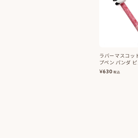
ラバーマスコッ
プペン パンダ 
¥
630
税込