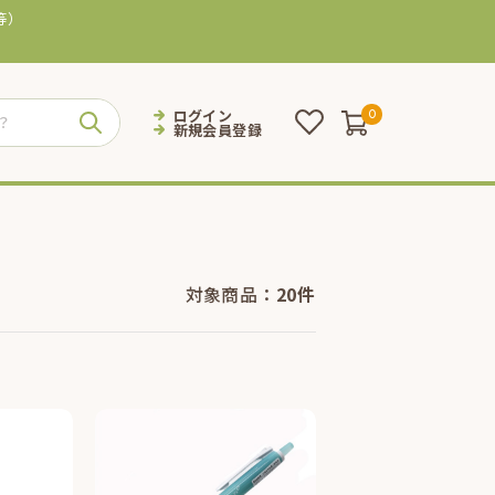
等）
ログイン
0
新規会員登録
対象商品：
20件