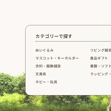
カテゴリーで探す
ぬいぐるみ
リビング雑
マスコット・
キーホルダー
食品ギフト
衣料・服飾雑貨
書籍・ソフ
文房具
ラッピング
ホビー・玩具