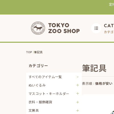
定
CA
カテゴ
TOP
筆記具
筆記具
カテゴリー
すべてのアイテム一覧
表示順 :
価格が安い
ぬいぐるみ
マスコット・キーホルダー
衣料・服飾雑貨
文房具