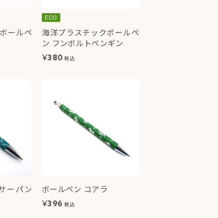
ECO
ボールペ
海洋プラスチックボールペ
ン フンボルトペンギン
¥
380
税込
サーパン
ボールペン コアラ
¥
396
税込