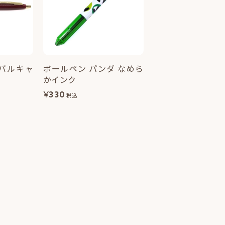
バルキャ
ボールペン パンダ なめら
かインク
¥
330
税込