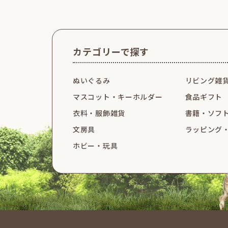
カテゴリーで探す
ぬいぐるみ
リビング雑
マスコット・
キーホルダー
食品ギフト
衣料・服飾雑貨
書籍・ソフ
文房具
ラッピング
ホビー・玩具