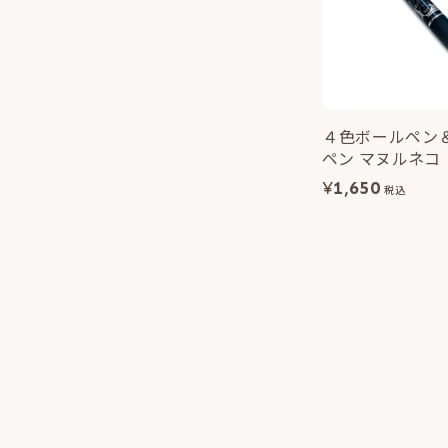
４色ボールペン
ペン マヌルネコ
¥
1,650
税込