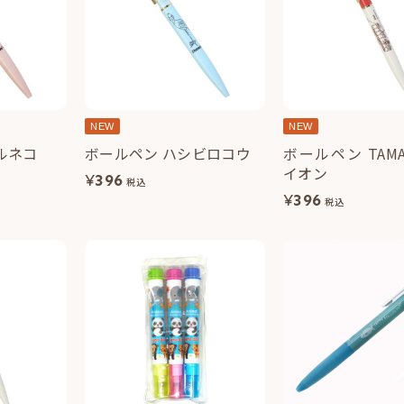
NEW
NEW
ルネコ
ボールペン ハシビロコウ
ボールペン TAMA
イオン
¥
396
税込
¥
396
税込