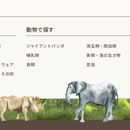
動物で探す
貨
ジャイアントパンダ
両生類・爬虫類
哺乳類
魚類・海の生き物
トウェア
鳥類
昆虫
・その他