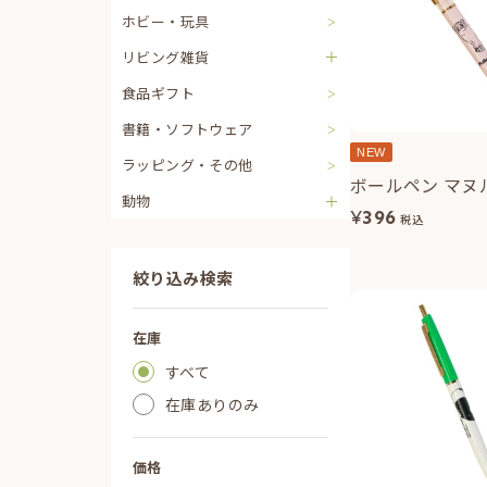
ホビー・玩具
リビング雑貨
食品ギフト
書籍・ソフトウェア
NEW
ラッピング・その他
ボールペン マヌ
動物
¥
396
税込
絞り込み検索
在庫
すべて
在庫ありのみ
価格