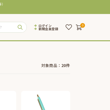
等）
ログイン
0
新規会員登録
対象商品：
20件