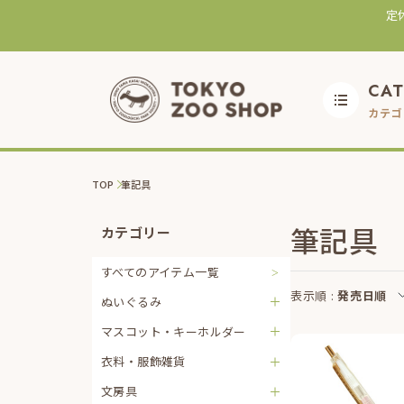
定
CA
カテゴ
TOP
筆記具
筆記具
カテゴリー
すべてのアイテム一覧
表示順 :
発売日順
ぬいぐるみ
マスコット・キーホルダー
衣料・服飾雑貨
文房具