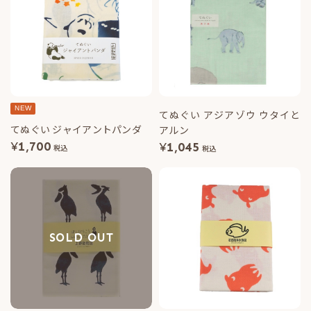
NEW
てぬぐい アジアゾウ ウタイと
てぬぐい ジャイアントパンダ
アルン
¥
1,700
¥
1,045
税込
税込
SOLD OUT