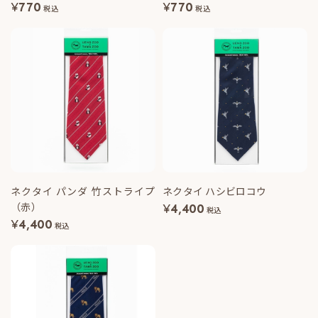
¥
770
¥
770
税込
税込
ネクタイ パンダ 竹ストライプ
ネクタイ ハシビロコウ
（赤）
¥
4,400
税込
¥
4,400
税込