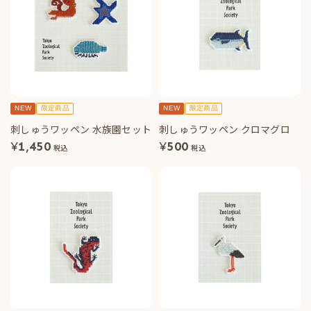
NEW
限定商品
NEW
限定商品
刺しゅうワッペン 水族園セット
刺しゅうワッペン クロマグロ
¥
1,450
¥
500
税込
税込