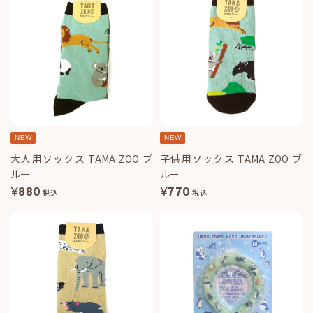
NEW
NEW
大人用ソックス TAMA ZOO ブ
子供用ソックス TAMA ZOO ブ
ルー
ルー
¥
880
¥
770
税込
税込