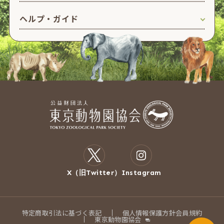
ヘルプ・ガイド
X（旧Twitter）
Instagram
特定商取引法に基づく表記
個人情報保護方針
会員規約
東京動物園協会