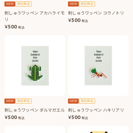
NEW
限定商品
NEW
限定商品
刺しゅうワッペン アカハライモ
刺しゅうワッペン コウノトリ
リ
¥
500
税込
¥
500
税込
NEW
限定商品
NEW
限定商品
刺しゅうワッペン ダルマガエル
刺しゅうワッペン ハキリアリ
¥
500
¥
500
税込
税込