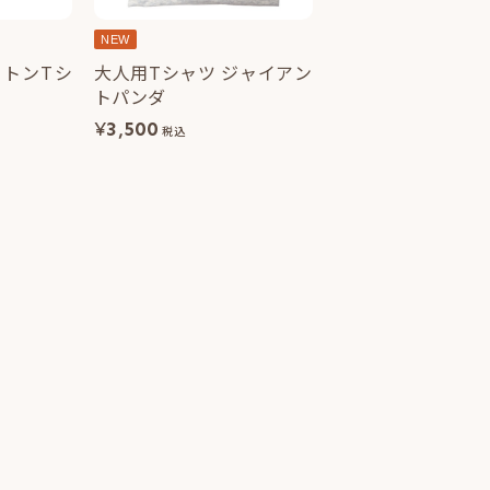
NEW
トンTシ
大人用Tシャツ ジャイアン
トパンダ
¥
3,500
税込