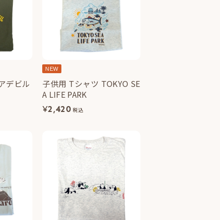
NEW
ニアデビル
子供用 Tシャツ TOKYO SE
A LIFE PARK
¥
2,420
税込