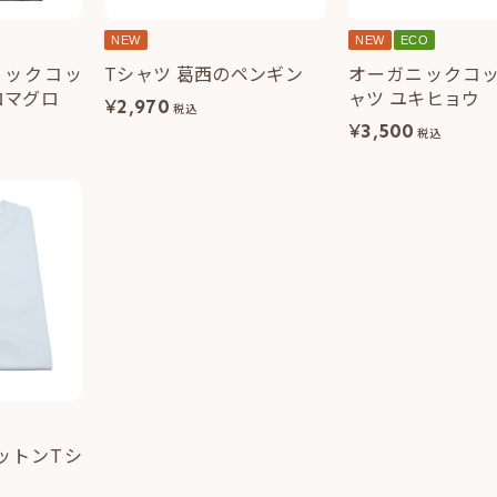
NEW
NEW
ECO
ニックコッ
Tシャツ 葛西のペンギン
オーガニックコッ
ロマグロ
ャツ ユキヒョウ
¥
2,970
税込
¥
3,500
税込
ットンTシ