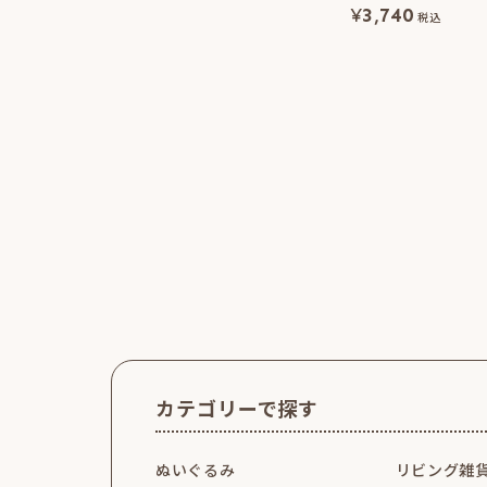
¥
3,740
税込
カテゴリーで探す
ぬいぐるみ
リビング雑