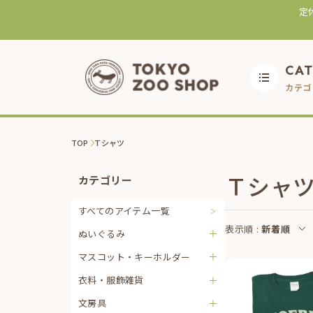
定
CA
カテゴ
TOP
Ｔシャツ
Ｔシャ
カテゴリー
すべてのアイテム一覧
表示順 :
新着順
ぬいぐるみ
マスコット・キーホルダー
衣料・服飾雑貨
文房具