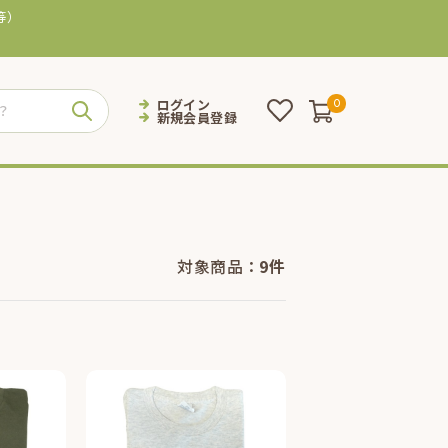
等）
ログイン
0
新規会員登録
対象商品：
9件