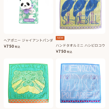
NEW
ヘアポニー ジャイアントパンダ
ハンドタオルミニ ハシビロコウ
¥
750
税込
¥
750
税込