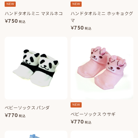
NEW
NEW
ハンドタオルミニ マヌルネコ
ハンドタオルミニ ホッキョクグ
マ
¥
750
税込
¥
750
税込
NEW
ベビーソックス パンダ
ベビーソックス ウサギ
¥
770
税込
¥
770
税込