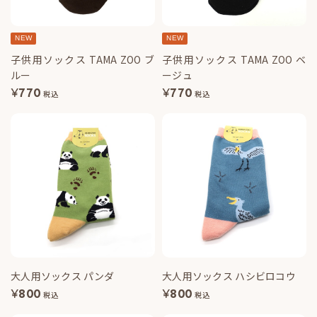
NEW
NEW
子供用ソックス TAMA ZOO ブ
子供用ソックス TAMA ZOO ベ
ルー
ージュ
¥
770
¥
770
税込
税込
大人用ソックス パンダ
大人用ソックス ハシビロコウ
¥
800
¥
800
税込
税込