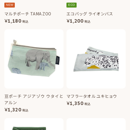
NEW
ECO
マルチポーチ TAMA ZOO
エコバッグ ライオンバス
¥
1,180
¥
1,200
税込
税込
豆ポーチ アジアゾウ ウタイと
マフラータオル ユキヒョウ
アルン
¥
1,350
税込
¥
1,320
税込