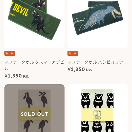
NEW
NEW
マフラータオル タスマニアデビ
マフラータオル ハシビロコウ
ル
¥
1,350
税込
¥
1,350
税込
SOLD OUT