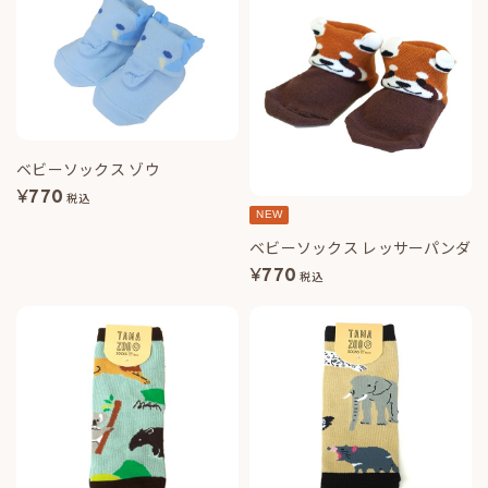
ベビーソックス ゾウ
¥
770
税込
NEW
ベビーソックス レッサーパンダ
¥
770
税込