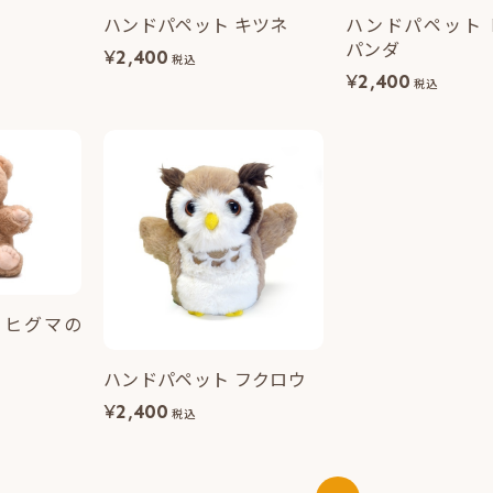
ハンドパペット キツネ
ハンドパペット 
パンダ
¥
2,400
税込
¥
2,400
税込
 ヒグマの
ハンドパペット フクロウ
¥
2,400
税込