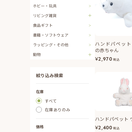
ホビー・玩具
リビング雑貨
食品ギフト
書籍・ソフトウェア
ハンドパペット
ラッピング・その他
の赤ちゃん
動物
¥
2,970
税込
絞り込み検索
在庫
すべて
在庫ありのみ
ハンドパペット 
価格
¥
2,400
税込