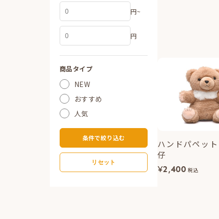
円~
円
商品タイプ
NEW
おすすめ
人気
条件で絞り込む
ハンドパペット
仔
リセット
¥
2,400
税込