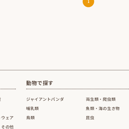
1
動物で探す
貨
ジャイアントパンダ
両生類・爬虫類
哺乳類
魚類・海の生き物
トウェア
鳥類
昆虫
・その他