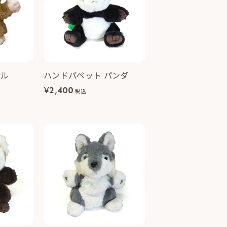
サル
ハンドパペット パンダ
¥
2,400
税込