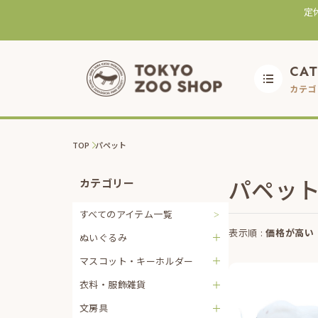
定
CA
カテゴ
TOP
パペット
パペッ
カテゴリー
すべてのアイテム一覧
表示順 :
価格が高い
ぬいぐるみ
マスコット・キーホルダー
衣料・服飾雑貨
文房具