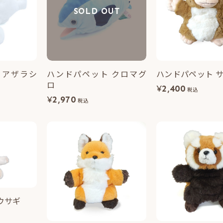
SOLD OUT
 アザラシ
ハンドパペット クロマグ
ハンドパペット 
ロ
¥
2,400
税込
¥
2,970
税込
ウサギ