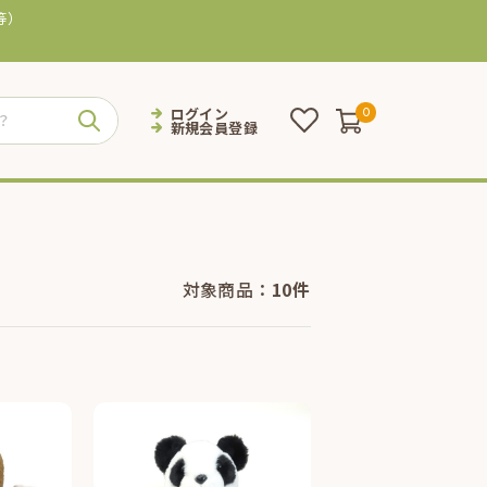
等）
ログイン
0
新規会員登録
対象商品：
10件