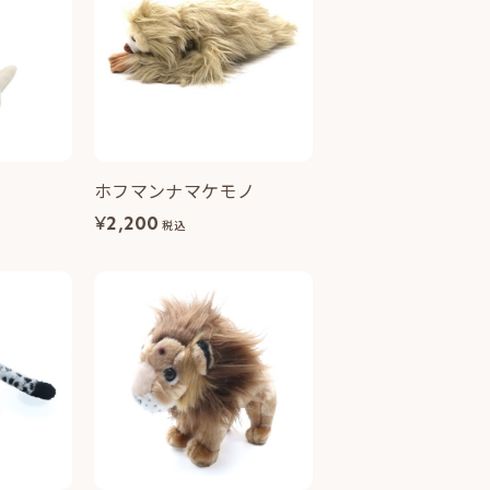
ホフマンナマケモノ
¥
2,200
税込