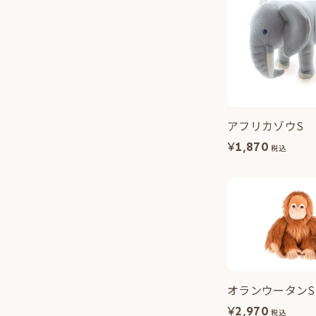
アフリカゾウS
¥
1,870
税込
オランウータンS
¥
2,970
税込