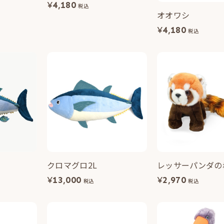
¥
4,180
税込
オオワシ
¥
4,180
税込
クロマグロ2L
レッサーパンダの
¥
13,000
¥
2,970
税込
税込