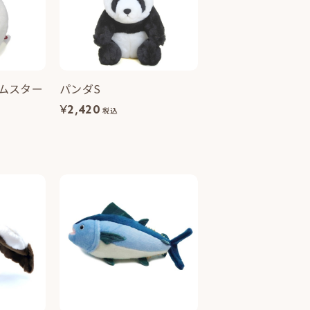
ムスター
パンダS
¥
2,420
税込