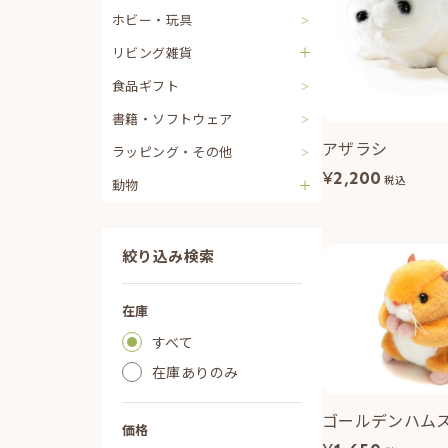
ホビー・玩具
リビング雑貨
食品ギフト
書籍・ソフトウェア
アザラシ
ラッピング・その他
¥
2,200
税込
動物
絞り込み検索
在庫
すべて
在庫ありのみ
ゴールデンハム
価格