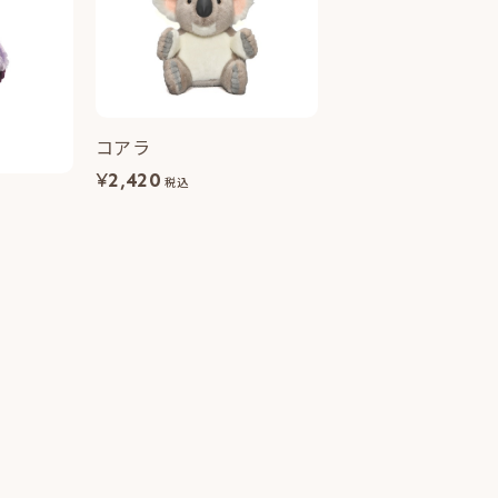
コアラ
¥
2,420
税込