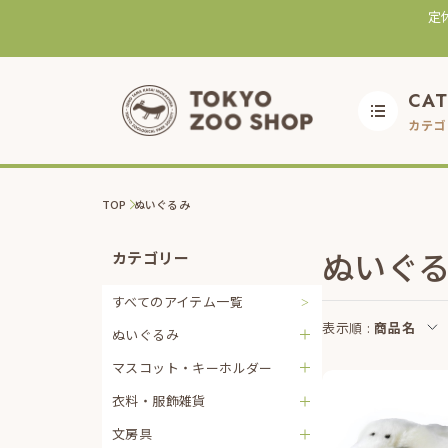
定
CA
カテゴ
TOP
ぬいぐるみ
ぬいぐ
カテゴリー
すべてのアイテム一覧
表示順 :
商品名
ぬいぐるみ
マスコット・キーホルダー
衣料・服飾雑貨
文房具