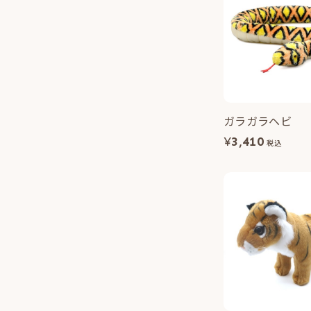
ガラガラヘビ
¥
3,410
税込