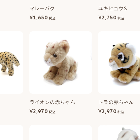
マレーバク
ユキヒョウS
¥
1,650
¥
2,750
税込
税込
ライオンの赤ちゃん
トラの赤ちゃん
¥
2,970
¥
2,970
税込
税込