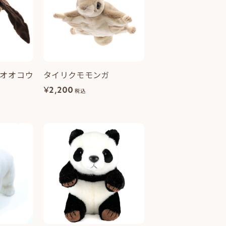
オオコウ
タイリクモモンガ
¥
2,200
税込