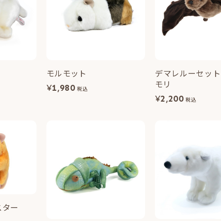
モルモット
デマレルーセット
モリ
¥
1,980
税込
¥
2,200
税込
スター