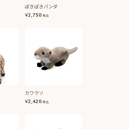
ぽきぽきパンダ
¥
2,750
税込
カワウソ
¥
2,420
税込