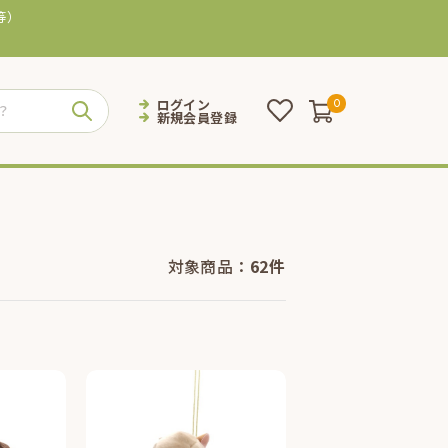
等）
ログイン
0
新規会員登録
対象商品：
62件