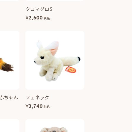
クロマグロS
¥
2,600
税込
赤ちゃん
フェネック
¥
3,740
税込