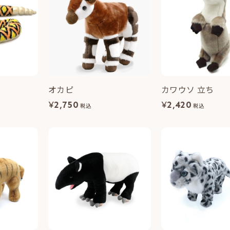
オカピ
カワウソ 立ち
¥
2,750
¥
2,420
税込
税込