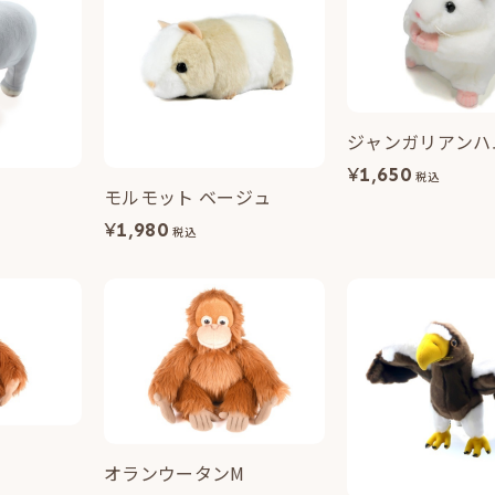
ジャンガリアンハ
¥
1,650
税込
モルモット ベージュ
¥
1,980
税込
オランウータンM