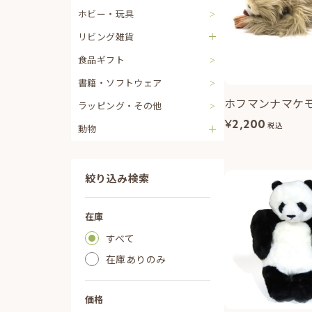
ホビー・玩具
リビング雑貨
食品ギフト
書籍・ソフトウェア
ホフマンナマケ
ラッピング・その他
¥
2,200
税込
動物
絞り込み検索
在庫
すべて
在庫ありのみ
価格