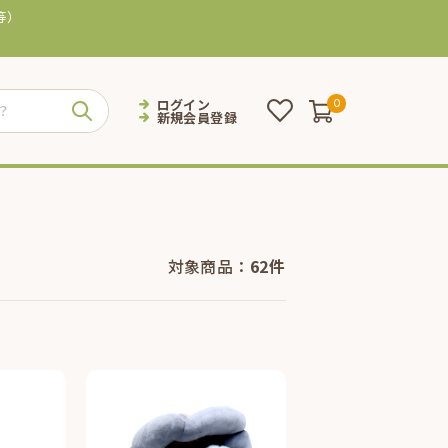
等）
ログイン
0
新規会員登録
対象商品：
62件