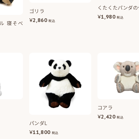
くたくたパンダの
ゴリラ
¥
1,980
税込
¥
2,860
税込
ル 寝そべ
コアラ
¥
2,420
税込
パンダL
¥
11,800
税込