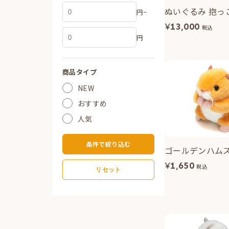
ぬいぐるみ 抱っ
円~
¥
13,000
税込
円
商品タイプ
NEW
おすすめ
人気
条件で絞り込む
ゴールデンハム
¥
1,650
税込
リセット