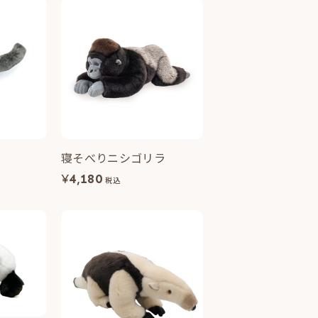
寝そべりニシゴリラ
¥
4,180
税込