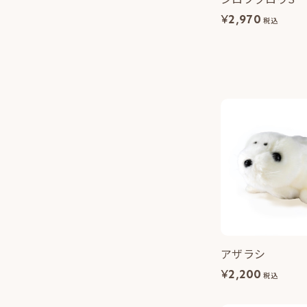
¥
2,970
税込
アザラシ
¥
2,200
税込