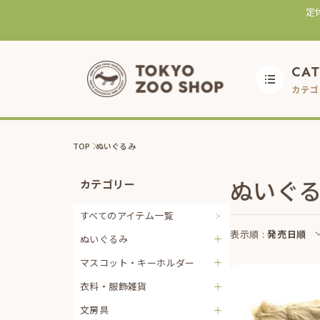
定
CA
カテゴ
TOP
ぬいぐるみ
ぬいぐ
カテゴリー
すべてのアイテム一覧
表示順 :
発売日順
ぬいぐるみ
マスコット・キーホルダー
衣料・服飾雑貨
文房具