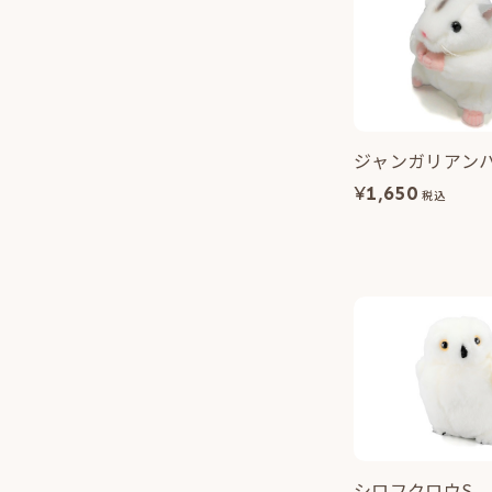
ジャンガリアン
¥
1,650
税込
シロフクロウS