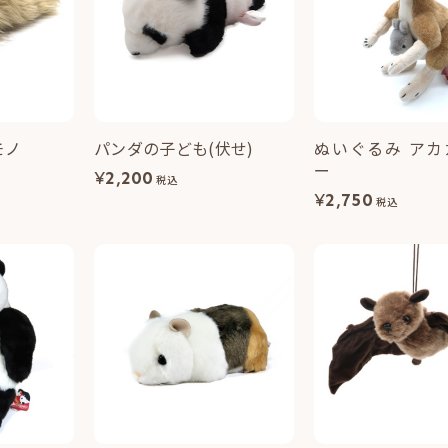
モノ
パンダの子ども(伏せ)
ぬいぐるみ アカ
ー
¥
2,200
税込
¥
2,750
税込