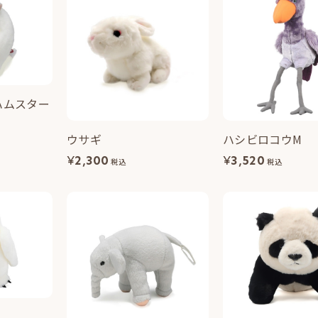
ハムスター
ウサギ
ハシビロコウM
¥
2,300
¥
3,520
税込
税込