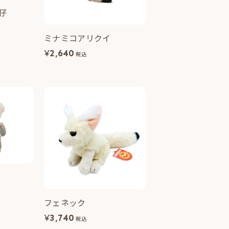
仔
ミナミコアリクイ
¥
2,640
税込
フェネック
¥
3,740
税込