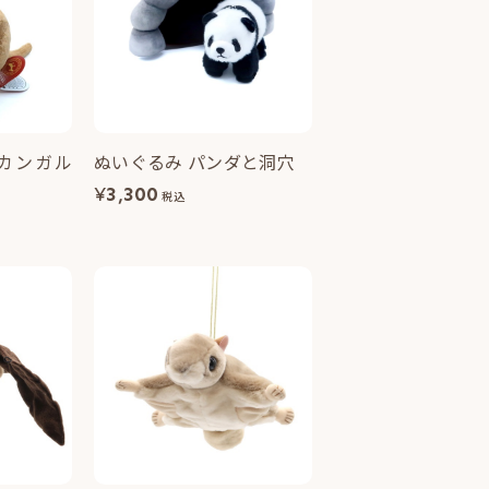
カンガル
ぬいぐるみ パンダと洞穴
¥
3,300
税込