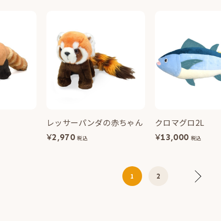
レッサーパンダの赤ちゃん
クロマグロ2L
¥
2,970
¥
13,000
税込
税込
2
1