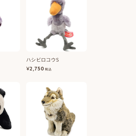
ハシビロコウS
¥
2,750
税込