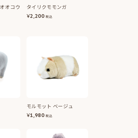
オオコウ
タイリクモモンガ
¥
2,200
税込
モルモット ベージュ
¥
1,980
税込