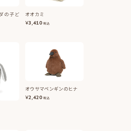
オオカミ
¥
3,410
税込
オウサマペンギンのヒナ
¥
2,420
税込