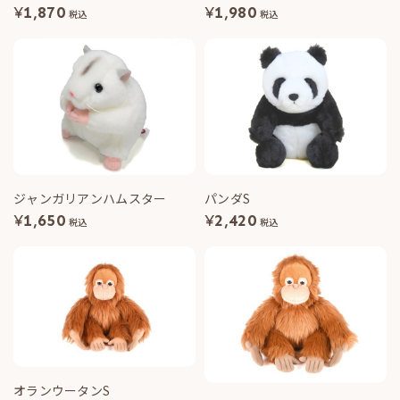
¥
1,870
¥
1,980
税込
税込
ジャンガリアンハムスター
パンダS
¥
1,650
¥
2,420
税込
税込
オランウータンS