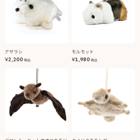
アザラシ
モルモット
¥
2,200
¥
1,980
税込
税込