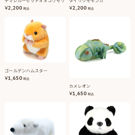
デマレルーセットオオコウモリ
タイリクモモンガ
¥
2,200
¥
2,200
税込
税込
ゴールデンハムスター
¥
1,650
税込
カメレオン
¥
1,650
税込