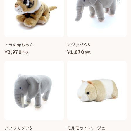
トラの赤ちゃん
アジアゾウS
¥
2,970
¥
1,870
税込
税込
アフリカゾウS
モルモット ベージュ