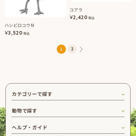
コアラ
¥
2,420
税込
ハシビロコウM
¥
3,520
税込
2
1
カテゴリーで探す
動物で探す
ヘルプ・ガイド