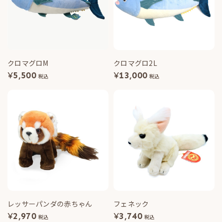
クロマグロM
クロマグロ2L
¥
5,500
¥
13,000
税込
税込
レッサーパンダの赤ちゃん
フェネック
¥
2,970
¥
3,740
税込
税込