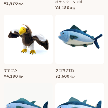
オランウータンM
¥
2,970
税込
¥
4,180
税込
オオワシ
クロマグロS
¥
4,180
¥
2,600
税込
税込