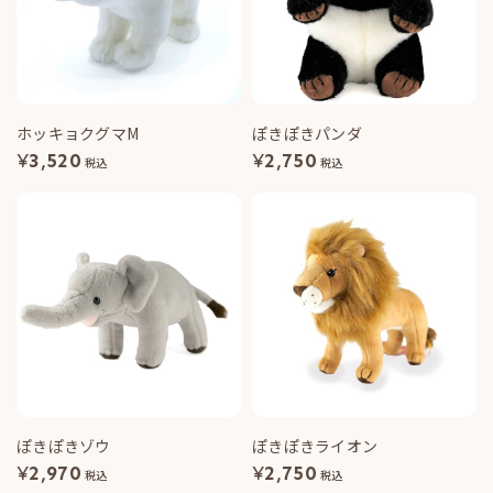
ホッキョクグマM
ぽきぽきパンダ
¥
3,520
¥
2,750
税込
税込
ぽきぽきゾウ
ぽきぽきライオン
¥
2,970
¥
2,750
税込
税込