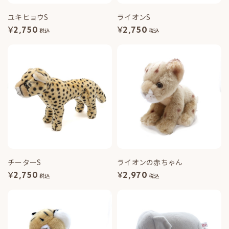
ユキヒョウS
ライオンS
¥
2,750
¥
2,750
税込
税込
チーターS
ライオンの赤ちゃん
¥
2,750
¥
2,970
税込
税込