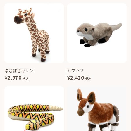
ぽきぽきキリン
カワウソ
¥
2,970
¥
2,420
税込
税込