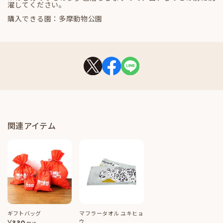
濯してください。
購入できる園：多摩動物公園
関連アイテム
ギフトバッグ
マフラータオル ユキヒョ
ウ
¥
330