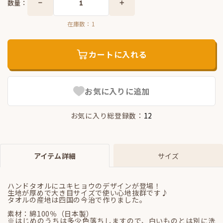
数量：
在庫数：
1
カートに入れる
お気に入りに追加
お気に入り総登録数：
12
アイテム詳細
サイズ
ハンドタオルにユキヒョウのデザインが登場！
生地が厚めで大き目サイズで使い心地抜群です♪
タオルの産地は四国の今治で作りました。
素材：綿100％（日本製）
※はじめのうちは多少色落ちしますので、白いものとは別に洗