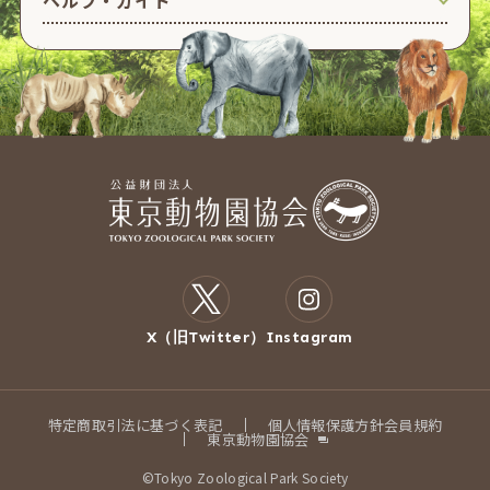
X（旧Twitter）
Instagram
特定商取引法に基づく表記
個人情報保護方針
会員規約
東京動物園協会
©Tokyo Zoological Park Society