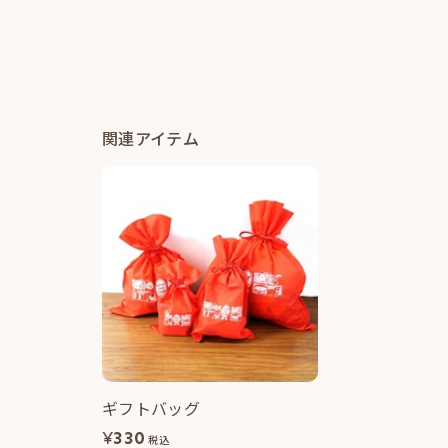
関連アイテム
ギフトバッグ
¥
330
税込