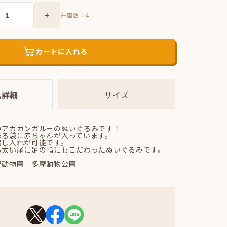
在庫数：
4
カートに入れる
ム詳細
サイズ
のアカカンガルーのぬいぐるみです！
ある袋に赤ちゃんが入っています。
出し入れが可能です。
る太い尾に足の指にもこだわったぬいぐるみです。
野動物園 多摩動物公園