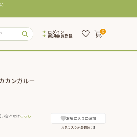
等）
ログイン
0
新規会員登録
アカカンガルー
問い合わせは
こちら
お気に入りに追加
お気に入り総登録数：
5