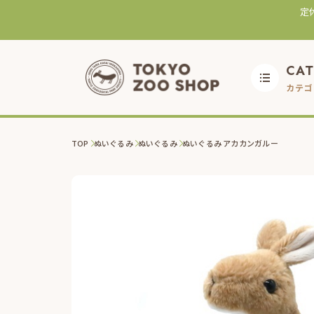
定
CA
カテゴ
TOP
ぬいぐるみ
ぬいぐるみ
ぬいぐるみ アカカンガルー