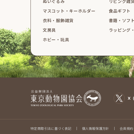
ぬいぐるみ
リビング雑
マスコット・
キーホルダー
食品ギフト
衣料・服飾雑貨
書籍・ソフ
文房具
ラッピング
ホビー・玩具
X（
特定商取引法に基づく表記
個人情報保護方針
会員規約