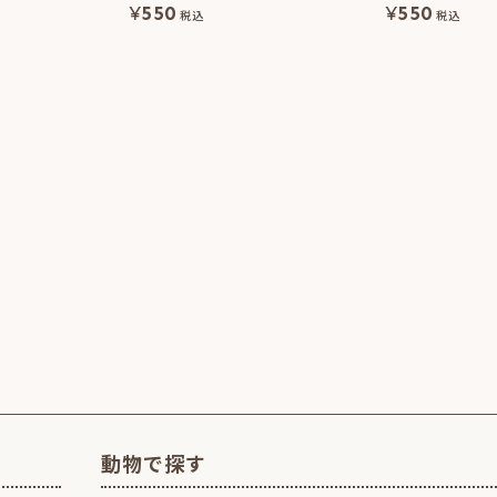
¥
550
¥
550
税込
税込
動物で探す