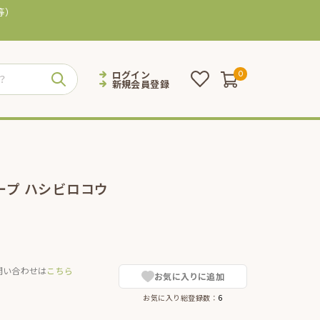
等）
ログイン
0
新規会員登録
ープ ハシビロコウ
問い合わせは
こちら
お気に入りに追加
お気に入り総登録数：
6