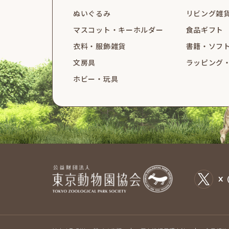
ぬいぐるみ
リビング雑
マスコット・
キーホルダー
食品ギフト
衣料・服飾雑貨
書籍・ソフ
文房具
ラッピング
ホビー・玩具
X（