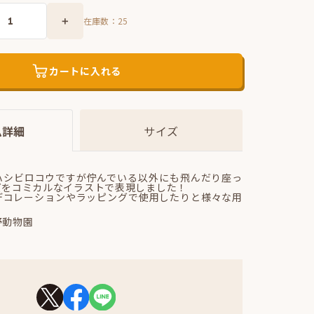
在庫数：
25
カートに入れる
ム詳細
サイズ
ハシビロコウですが佇んでいる以外にも飛んだり座っ
ズをコミカルなイラストで表現しました！
デコレーションやラッピングで使用したりと様々な用
♪
野動物園