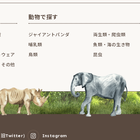
動物で探す
貨
ジャイアントパンダ
両生類・爬虫類
哺乳類
魚類・海の生き物
トウェア
鳥類
昆虫
・その他
旧Twitter）
Instagram