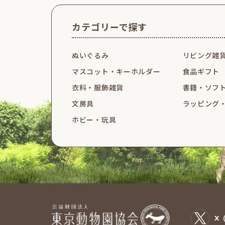
カテゴリーで探す
ぬいぐるみ
リビング雑
マスコット・
キーホルダー
食品ギフト
衣料・服飾雑貨
書籍・ソフ
文房具
ラッピング
ホビー・玩具
X（