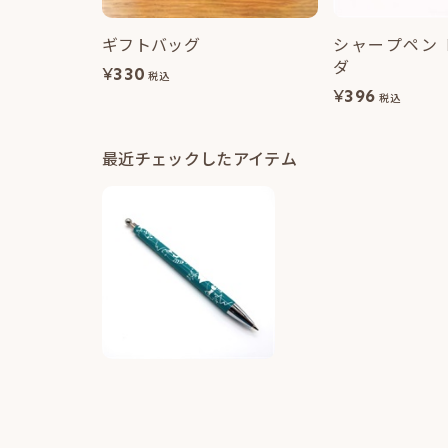
ギフトバッグ
シャープペン
ダ
¥
330
税込
¥
396
税込
最近チェックしたアイテム