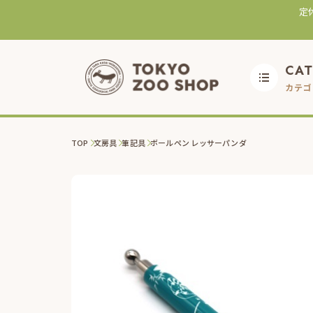
定
CA
カテゴ
TOP
文房具
筆記具
ボールペン レッサーパンダ