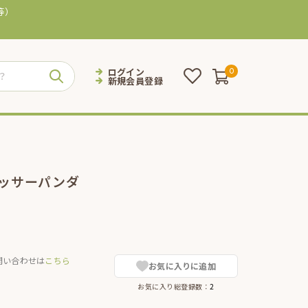
等）
ログイン
0
新規会員登録
レッサーパンダ
問い合わせは
こちら
お気に入りに追加
お気に入り総登録数：
2