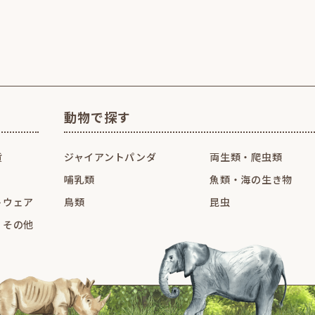
動物で探す
貨
ジャイアントパンダ
両生類・爬虫類
哺乳類
魚類・海の生き物
トウェア
鳥類
昆虫
・その他