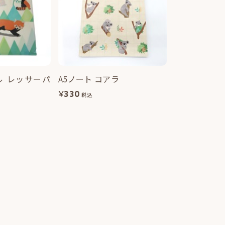
ル レッサーパ
A5ノート コアラ
¥
330
税込