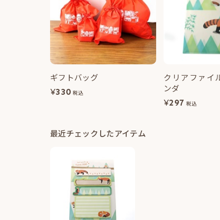
ギフトバッグ
クリアファイ
ンダ
¥
330
税込
¥
297
税込
最近チェックしたアイテム