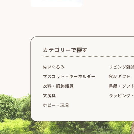
カテゴリーで探す
ぬいぐるみ
リビング雑
マスコット・
キーホルダー
食品ギフト
衣料・服飾雑貨
書籍・ソフ
文房具
ラッピング
ホビー・玩具