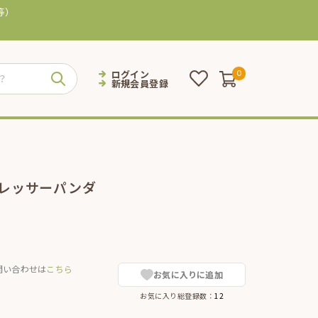
等）
ログイン
0
新規会員登録
 レッサーパンダ
問い合わせは
こちら
お気に入りに追加
お気に入り総登録数：
12