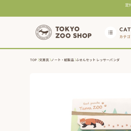
定
CA
カテゴ
TOP
文房具
ノート・紙製品
ふせんセット レッサーパンダ