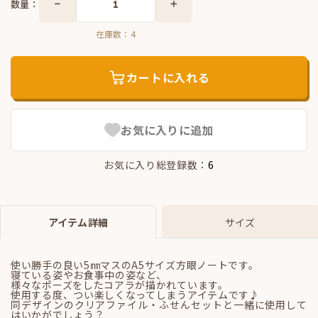
数量：
在庫数：
4
カートに入れる
お気に入りに追加
お気に入り総登録数：
6
アイテム詳細
サイズ
使い勝手の良い5㎜マスのA5サイズ方眼ノートです。
寝ている姿やお食事中の姿など、
様々なポーズをしたコアラが描かれています。
使用する度、つい楽しくなってしまうアイテムです♪
同デザインのクリアファイル・ふせんセットと一緒に使用して
はいかがでしょう？