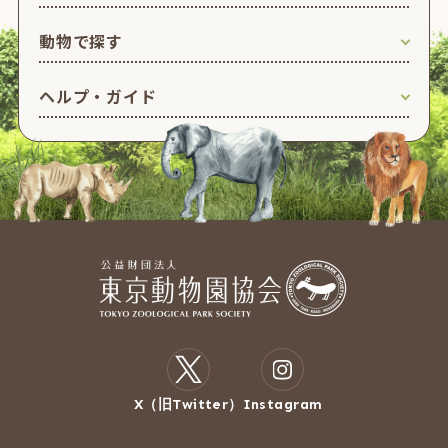
動物で探す
ヘルプ・ガイド
X（旧Twitter）
Instagram