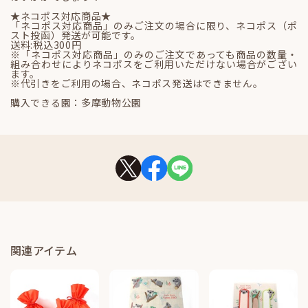
★ネコポス対応商品★
「ネコポス対応商品」のみご注文の場合に限り、ネコポス（ポ
スト投函）発送が可能です。
送料:税込300円
※「ネコポス対応商品」のみのご注文であっても商品の数量・
組み合わせによりネコポスをご利用いただけない場合がござい
ます。
※代引きをご利用の場合、ネコポス発送はできません。
購入できる園：多摩動物公園
関連アイテム