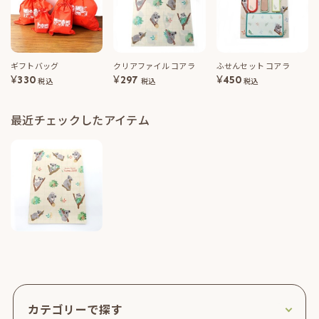
ギフトバッグ
クリアファイル コアラ
ふせんセット コアラ
¥
330
¥
297
¥
450
税込
税込
税込
最近チェックしたアイテム
カテゴリーで探す