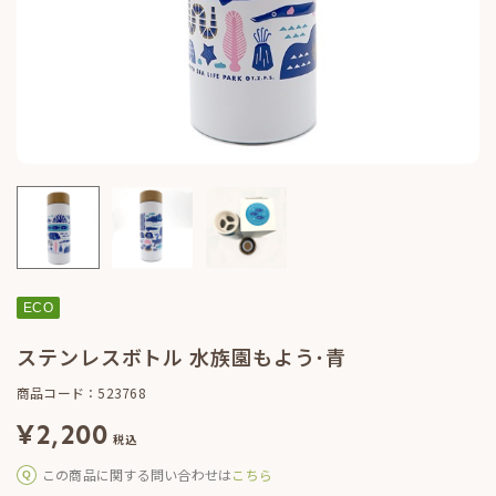
ECO
ステンレスボトル 水族園もよう･青
商品コード：523768
¥
2,200
税込
この商品に関する問い合わせは
こちら