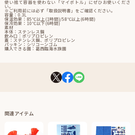
使い捨て容器を使わない「マイボトル」にぜひお使いくださ
い。
※ご利用前には必ず「取扱説明書」をご確認ください。
容量：0.3L
保温効果：85℃以上(1時間)/58℃以上(6時間)
保冷効果：10℃以下(6時間)
素材
本体：ステンレス鋼
飲み口：ポリプロピレン
蓋：ステンレス鋼、ポリプロピレン
パッキン：シリコーンゴム
購入できる園：葛西臨海水族園
関連アイテム