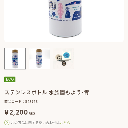
ECO
ステンレスボトル 水族園もよう･青
商品コード：523768
¥
2,200
税込
この商品に関する問い合わせは
こちら