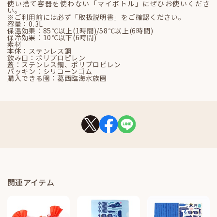
使い捨て容器を使わない「マイボトル」にぜひお使いくださ
い。
※ご利用前には必ず「取扱説明書」をご確認ください。
容量：0.3L
保温効果：85℃以上(1時間)/58℃以上(6時間)
保冷効果：10℃以下(6時間)
素材
本体：ステンレス鋼
飲み口：ポリプロピレン
蓋：ステンレス鋼、ポリプロピレン
パッキン：シリコーンゴム
購入できる園：葛西臨海水族園
関連アイテム