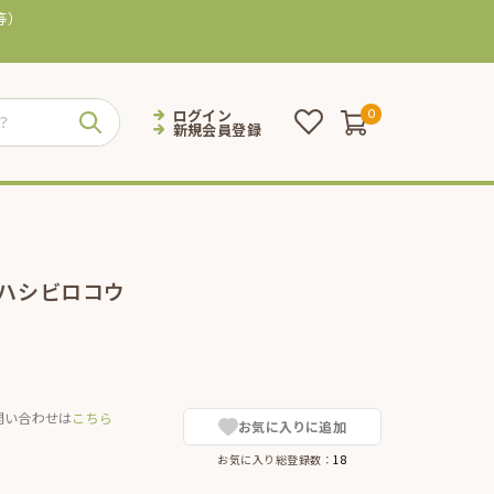
等）
ログイン
0
新規会員登録
 ハシビロコウ
問い合わせは
こちら
お気に入りに追加
お気に入り総登録数：
18