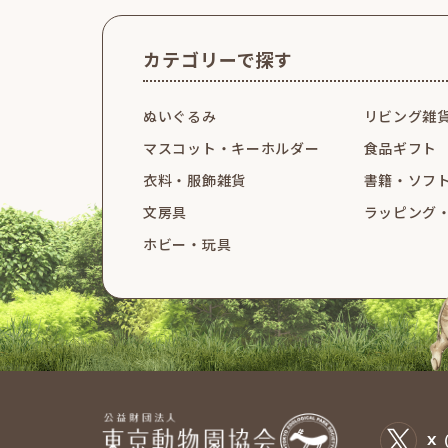
カテゴリーで探す
ぬいぐるみ
リビング雑
マスコット・
キーホルダー
食品ギフト
衣料・服飾雑貨
書籍・ソフ
文房具
ラッピング
ホビー・玩具
X（