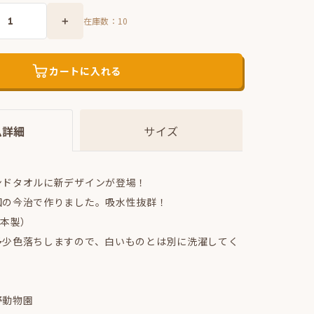
在庫数：
10
カートに入れる
ム詳細
サイズ
ンドタオルに新デザインが登場！
国の今治で作りました。吸水性抜群！
日本製）
多少色落ちしますので、白いものとは別に洗濯してく
野動物園