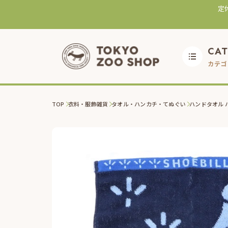
定
CA
カテゴ
TOP
衣料・服飾雑貨
タオル・ハンカチ・てぬぐい
ハンドタオル 