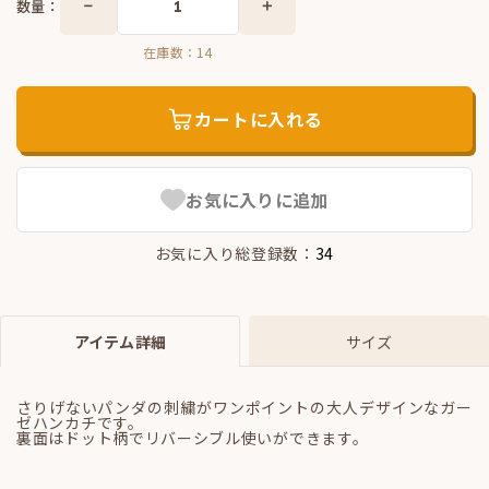
数量：
在庫数：
14
カートに入れる
お気に入りに追加
お気に入り総登録数：
34
アイテム詳細
サイズ
さりげないパンダの刺繍がワンポイントの大人デザインなガー
ゼハンカチです。
裏面はドット柄でリバーシブル使いができます。