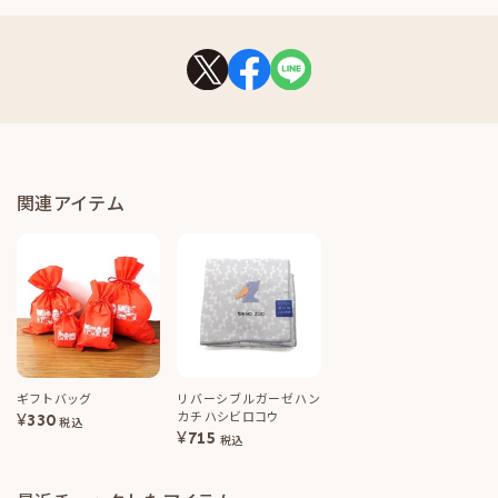
関連アイテム
ギフトバッグ
リバーシブルガーゼハン
カチ ハシビロコウ
¥
330
税込
¥
715
税込