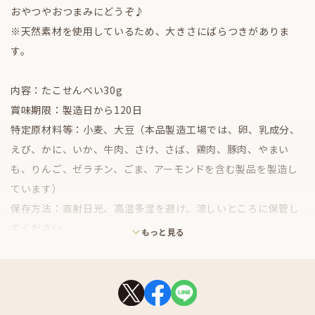
おやつやおつまみにどうぞ♪
※天然素材を使用しているため、大きさにばらつきがありま
す。
内容：たこせんべい30g
賞味期限：製造日から120日
特定原材料等：小麦、大豆（本品製造工場では、卵、乳成分、
えび、かに、いか、牛肉、さけ、さば、鶏肉、豚肉、やまい
も、りんご、ゼラチン、ごま、アーモンドを含む製品を製造し
ています）
保存方法：直射日光、高温多湿を避け、涼しいところに保管し
てください。
もっと見る
購入できる園：葛西臨海水族園