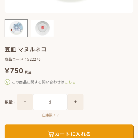
豆皿 マヌルネコ
商品コード：522276
¥
750
税込
この商品に関する問い合わせは
こちら
数量：
在庫数：
7
カートに入れる