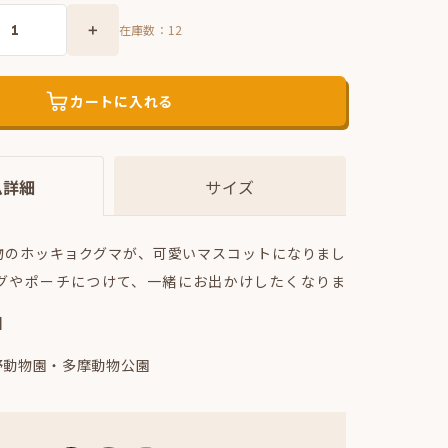
在庫数：
12
カートに入れる
ム詳細
サイズ
物のホッキョクグマが、可愛いマスコットになりまし
グやポーチにつけて、一緒にお出かけしたくなりま
】
野動物園・多摩動物公園