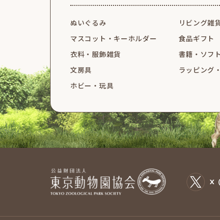
ぬいぐるみ
リビング雑
マスコット・
キーホルダー
食品ギフト
衣料・服飾雑貨
書籍・ソフ
文房具
ラッピング
ホビー・玩具
X（