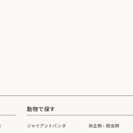
動物で探す
貨
ジャイアントパンダ
両生類・爬虫類