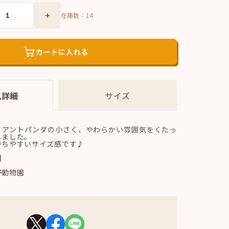
在庫数：
14
カートに入れる
ム詳細
サイズ
イアントパンダの小さく、やわらかい雰囲気をくたっ
しました。
持ちやすいサイズ感です♪
】
野動物園