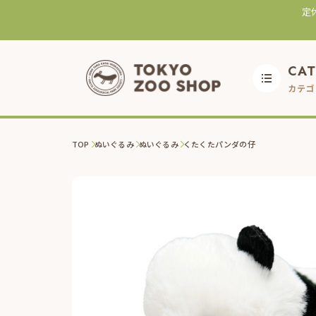
定
CA
カテゴ
TOP
ぬいぐるみ
ぬいぐるみ
くたくたパンダの仔