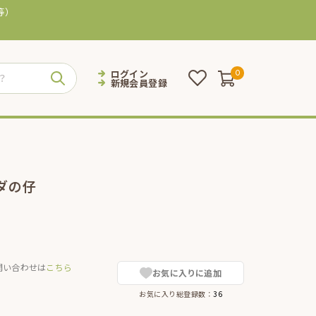
等）
ログイン
0
新規会員登録
ダの仔
問い合わせは
こちら
お気に入りに追加
お気に入り総登録数：
36