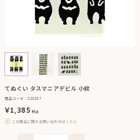
てぬぐい タスマニアデビル 小紋
商品コード：520357
¥
1,385
税込
この商品に関する問い合わせは
こちら