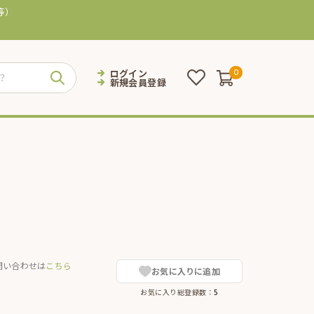
等）
ログイン
0
新規会員登録
問い合わせは
こちら
お気に入りに追加
お気に入り総登録数：
5