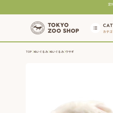
定
CA
カテゴ
TOP
ぬいぐるみ
ぬいぐるみ
ウサギ