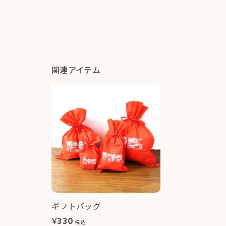
関連アイテム
ギフトバッグ
¥
330
税込