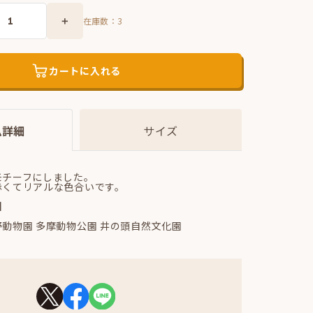
在庫数：
3
カートに入れる
ム詳細
サイズ
モチーフにしました。
赤くてリアルな色合いです。
】
動物園 多摩動物公園 井の頭自然文化園