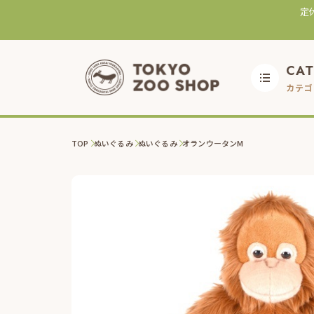
定
CA
カテゴ
TOP
ぬいぐるみ
ぬいぐるみ
オランウータンM