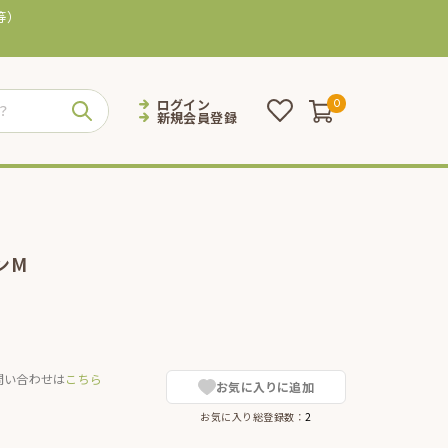
等）
ログイン
0
新規会員登録
ンM
問い合わせは
こちら
お気に入りに追加
お気に入り総登録数：
2