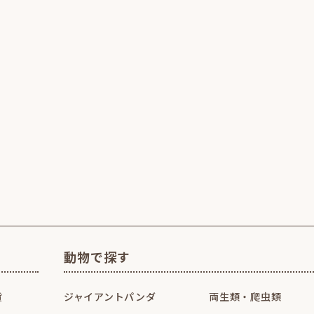
動物で探す
貨
ジャイアントパンダ
両生類・爬虫類