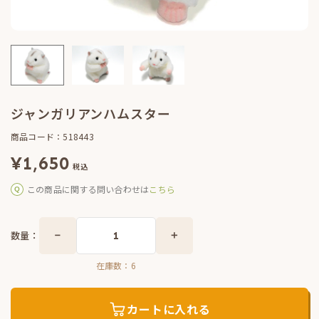
ジャンガリアンハムスター
商品コード：518443
¥
1,650
税込
この商品に関する問い合わせは
こちら
数量：
在庫数：
6
カートに入れる