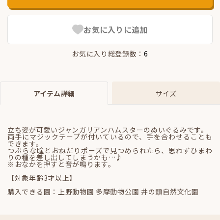
お気に入りに追加
お気に入り総登録数：
6
アイテム詳細
サイズ
立ち姿が可愛いジャンガリアンハムスターのぬいぐるみです。
両手にマジックテープが付いているので、手を合わせることも
できます。
つぶらな瞳とおねだりポーズで見つめられたら、思わずひまわ
りの種を差し出してしまうかも…♪
※おなかを押すと音が鳴ります。
【対象年齢3才以上】
購入できる園：上野動物園 多摩動物公園 井の頭自然文化園