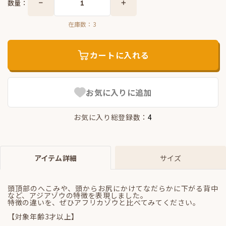
数量：
在庫数：
3
カートに入れる
お気に入りに追加
お気に入り総登録数：
4
アイテム詳細
サイズ
頭頂部のへこみや、頭からお尻にかけてなだらかに下がる背中
など、アジアゾウの特徴を表現しました。
特徴の違いを、ぜひアフリカゾウと比べてみてください。
【対象年齢3才以上】