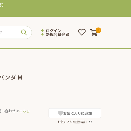
等）
ログイン
0
新規会員登録
パンダ M
問い合わせは
こちら
お気に入りに追加
お気に入り総登録数：
22