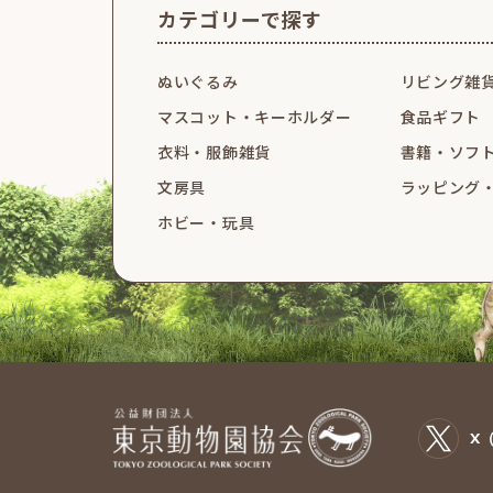
カテゴリーで探す
ぬいぐるみ
リビング雑
マスコット・
キーホルダー
食品ギフト
衣料・服飾雑貨
書籍・ソフ
文房具
ラッピング
ホビー・玩具
X（