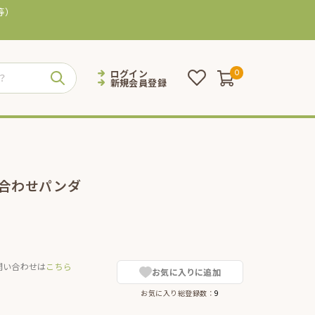
等）
ログイン
0
新規会員登録
手合わせパンダ
問い合わせは
こちら
お気に入りに追加
お気に入り総登録数：
9