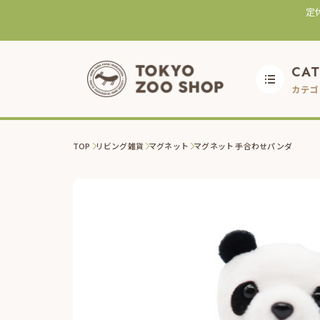
定
CA
カテゴ
TOP
リビング雑貨
マグネット
マグネット 手合わせパンダ