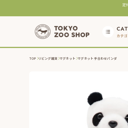
定
CA
カテゴ
TOP
リビング雑貨
マグネット
マグネット 手合わせパンダ