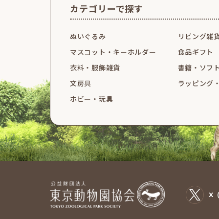
カテゴリーで探す
ぬいぐるみ
リビング雑
マスコット・
キーホルダー
食品ギフト
衣料・服飾雑貨
書籍・ソフ
文房具
ラッピング
ホビー・玩具
X（