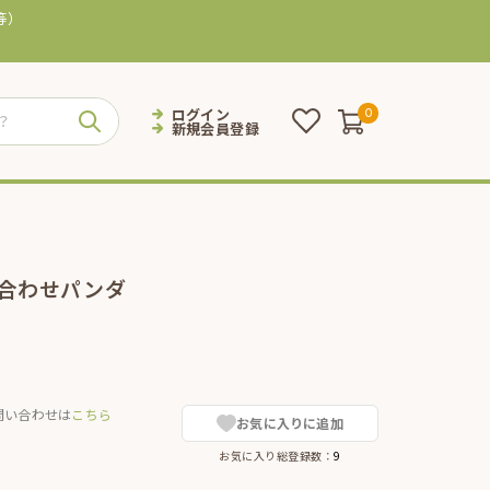
等）
ログイン
0
新規会員登録
手合わせパンダ
問い合わせは
こちら
お気に入りに追加
お気に入り総登録数：
9