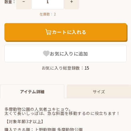
数量：
在庫数：
2
カートに入れる
お気に入りに追加
お気に入り総登録数：
15
アイテム詳細
サイズ
多摩動物公園の人気者ユキヒョウ。
太くて長いしっぽは、急な斜面を移動するのに役立ちます！
【対象年齢3才以上】
購入できる園：上野動物園 多摩動物公園