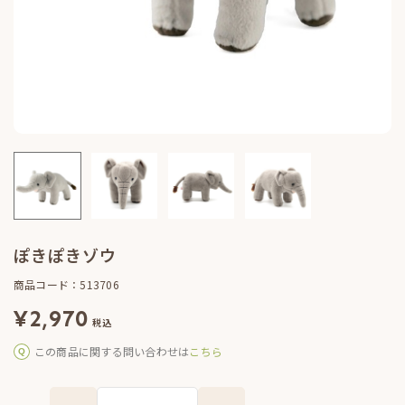
ぽきぽきゾウ
商品コード：513706
¥
2,970
税込
この商品に関する問い合わせは
こちら