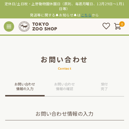
定休日/土日祝・上野動物園休園日（原則、毎週月曜日、12月29日～1月1
日等）
発送等に関する🔔お知らせ🔔は
こちら
から
0
お問い合わせ
Contact
お問い合わせ
お問い合わせ
受付
情報の入力
情報の確認
完了
お問い合わせ情報の入力