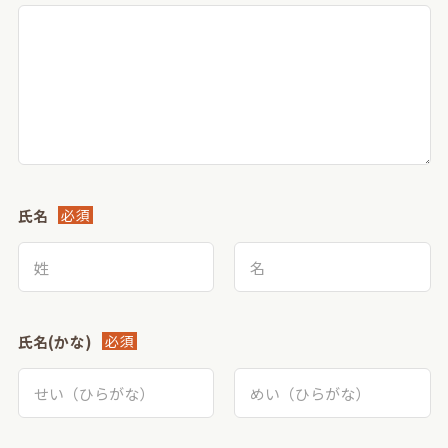
氏名
必須
氏名(かな)
必須