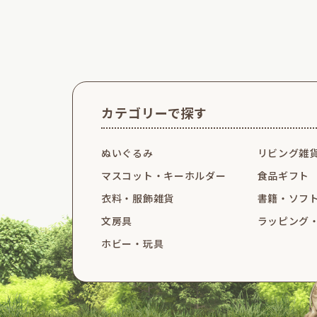
カテゴリーで探す
ぬいぐるみ
リビング雑
マスコット・
キーホルダー
食品ギフト
衣料・服飾雑貨
書籍・ソフ
文房具
ラッピング
ホビー・玩具