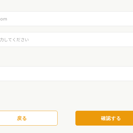
戻る
確認する