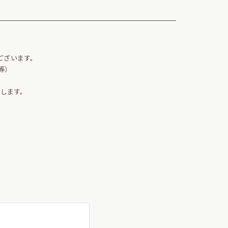
。
ございます。
等）
します。