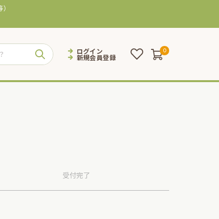
等）
ログイン
0
新規会員登録
受付
完了