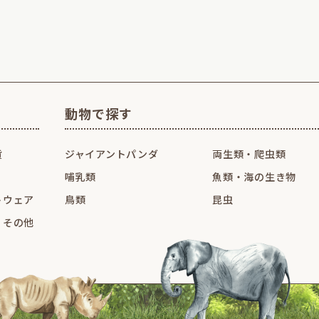
動物で探す
貨
ジャイアントパンダ
両生類・爬虫類
哺乳類
魚類・海の生き物
トウェア
鳥類
昆虫
・その他