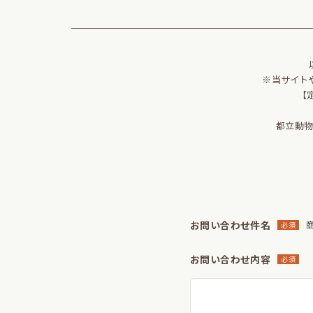
※当サイト
【
都立動
お問い合わせ件名
商
必須
お問い合わせ内容
必須