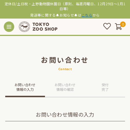
定休日/土日祝・上野動物園休園日（原則、毎週月曜日、12月29日～1月1
日等）
発送等に関する🔔お知らせ🔔は
こちら
から
0
お問い合わせ
Contact
お問い合わせ
お問い合わせ
受付
情報の入力
情報の確認
完了
お問い合わせ情報の入力