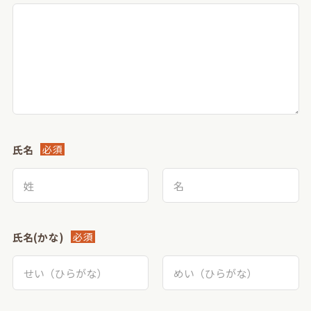
氏名
必須
氏名(かな)
必須