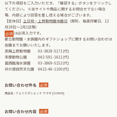
以下の項目をご入力いただき、「確認する」ボタンをクリックし
てください。
※当サイトや商品に関するお問合せでない場合
等、内容により回答を差し控える場合がございます。
【定休日】
土日祝・上野動物園休園日
（原則、毎週月曜日、12
月29日～1月1日等）
は必須入力です。
必須
都立動物園・水族園内のギフトショップに関するお問い合わせは
各園までお願いいたします。
恩賜上野動物園 03-3828-5171(代)
多摩動物公園 042-591-1611(代)
葛西臨海水族園 03-3869-5152(代)
井の頭自然文化園 0422-46-1100(代)
お問い合わせ件名
必須
商品名 : フェイスポシェット ウサギ [519905]
お問い合わせ内容
必須