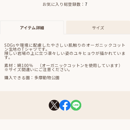
お気に入り総登録数：
7
アイテム詳細
サイズ
SDGsや環境に配慮したやさしい肌触りのオーガニックコット
ン生地のTシャツです。
険しい岩場の上に立つ凛々しい姿のユキヒョウが描かれていま
す。
素材：綿100％ （オーガニックコットンを使用しています）
※サイズ間違いにご注意ください。
購入できる園：多摩動物公園