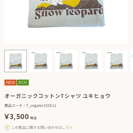
NEW
ECO
オーガニックコットンTシャツ ユキヒョウ
商品コード：T_organic525511
¥
3,500
税込
この商品に関する問い合わせは
こちら