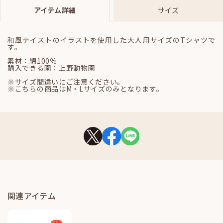
アイテム詳細
サイズ
和風テイストのイラストを使用した大人用サイズのTシャツで
す。
素材：綿100％
購入できる園：上野動物園
※サイズ間違いにご注意ください。
※こちらの商品はM・Lサイズのみとなります。
関連アイテム