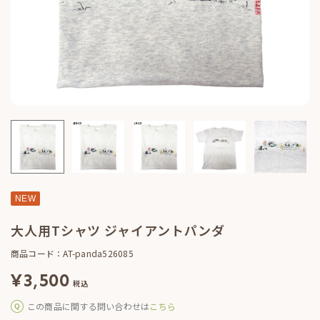
NEW
大人用Tシャツ ジャイアントパンダ
商品コード：AT-panda526085
¥
3,500
税込
この商品に関する問い合わせは
こちら