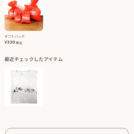
ギフトバッグ
¥
330
税込
最近チェックしたアイテム