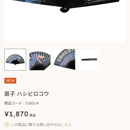
NEW
扇子 ハシビロコウ
商品コード：526514
¥
1,870
税込
この商品に関する問い合わせは
こちら