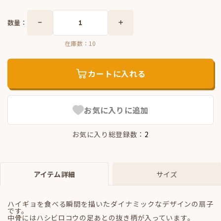
数量：
在庫数：
10
カートに入れる
お気に入りに追加
お気に入り総登録数：
2
アイテム詳細
サイズ
ハイギョを食べる瞬間を描いたダイナミックなデザインの扇子
です。
中骨にはハシビロコウの足あとの抜き柄が入っています。