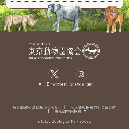
X（旧Twitter）
Instagram
特定商取引法に基づく表記
個人情報保護方針
会員規約
東京動物園協会
©Tokyo Zoological Park Society