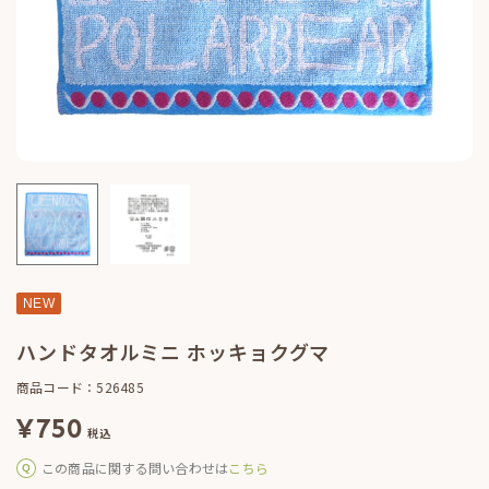
NEW
ハンドタオルミニ ホッキョクグマ
商品コード：526485
¥
750
税込
この商品に関する問い合わせは
こちら