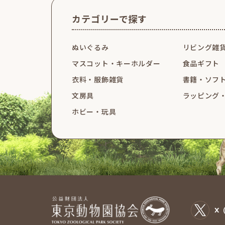
カテゴリーで探す
ぬいぐるみ
リビング雑
マスコット・
キーホルダー
食品ギフト
衣料・服飾雑貨
書籍・ソフ
文房具
ラッピング
ホビー・玩具
X（