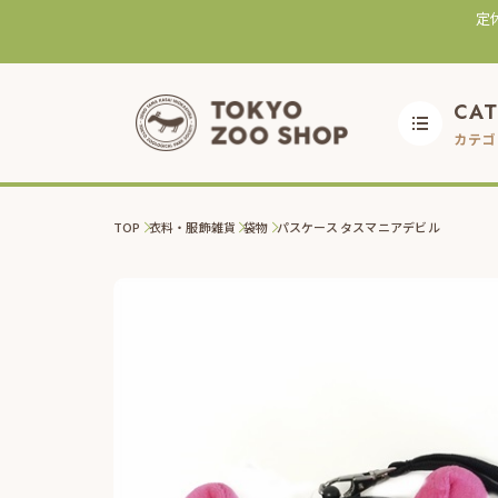
定
CA
カテゴ
TOP
衣料・服飾雑貨
袋物
パスケース タスマニアデビル