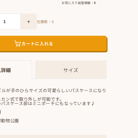
お気に入り総登録数：
4
在庫数：
6
カートに入れる
ム詳細
サイズ
ビルが手のひらサイズの可愛らしいパスケースになり
スカン式で取り外しが可能です。
のパスケース部はミニポーチにもなっています♪
】
摩動物公園