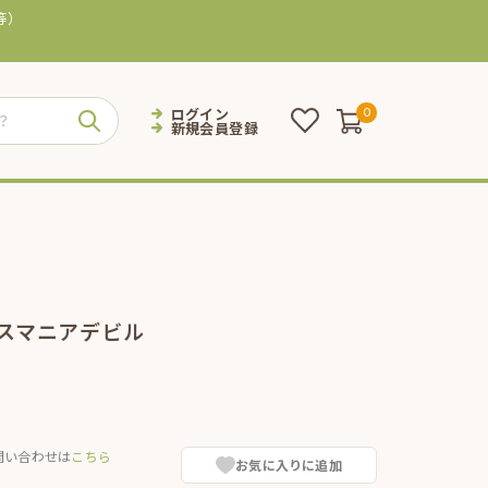
等）
ログイン
0
新規会員登録
タスマニアデビル
問い合わせは
こちら
お気に入りに追加