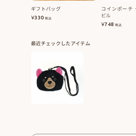
ギフトバッグ
コインポーチ
ビル
¥
330
税込
¥
748
税込
最近チェックしたアイテム