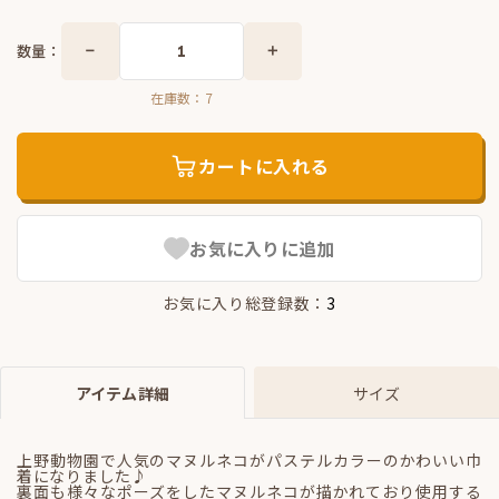
数量：
在庫数：
7
カートに入れる
お気に入りに追加
お気に入り総登録数：
3
アイテム詳細
サイズ
上野動物園で人気のマヌルネコがパステルカラーのかわいい巾
着になりました♪
裏面も様々なポーズをしたマヌルネコが描かれており使用する