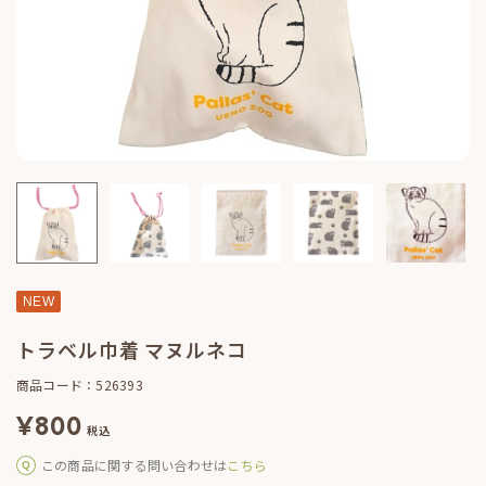
NEW
トラベル巾着 マヌルネコ
商品コード：526393
¥
800
税込
この商品に関する問い合わせは
こちら