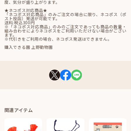
度、気分が盛り上がります。
★ネコポス対応商品★
「ネコポス対応商品」のみご注文の場合に限り、ネコポス（ポ
スト投函）発送が可能です。
送料:税込300円
※「ネコポス対応商品」のみのご注文であっても商品の数量・
組み合わせによりネコポスをご利用いただけない場合がござい
ます。
※代引きをご利用の場合、ネコポス発送はできません。
購入できる園 上野動物園
関連アイテム