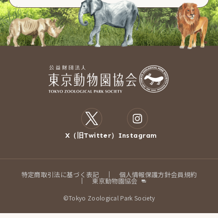
X（旧Twitter）
Instagram
特定商取引法に基づく表記
個人情報保護方針
会員規約
東京動物園協会
©Tokyo Zoological Park Society