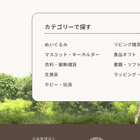
カテゴリーで探す
ぬいぐるみ
リビング雑
マスコット・
キーホルダー
食品ギフト
衣料・服飾雑貨
書籍・ソフ
文房具
ラッピング
ホビー・玩具