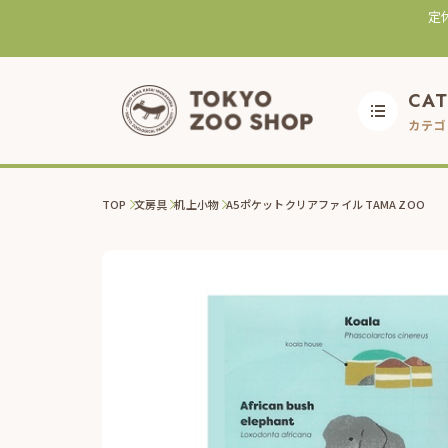
定
CA
カテゴ
TOP
文房具
机上小物
A5ポケットクリアファイル TAMA ZOO