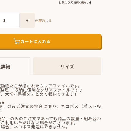
お気に入り総登録数：
6
在庫数：
9
カートに入れる
ム詳細
サイズ
気動物たちが描かれたクリアファイルです。
整理 ・収納に便利なクリアファイルです♪
ど、大切な書類をまとめて収納できます！
品★
品」のみご注文の場合に限り、ネコポス（ポスト投
す。
商品」のみのご注文であっても商品の数量・組み合わ
をご利用いただけない場合がございます。
の場合、ネコポス発送はできません。