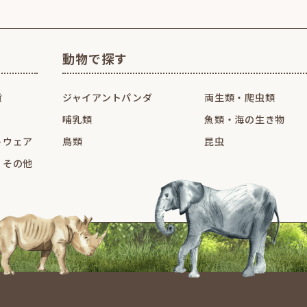
動物で探す
貨
ジャイアントパンダ
両生類・爬虫類
哺乳類
魚類・海の生き物
トウェア
鳥類
昆虫
・その他