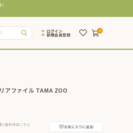
等）
ログイン
0
新規会員登録
リアファイル TAMA ZOO
問い合わせは
こちら
お気に入りに追加